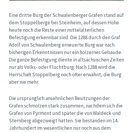
Eine dritte Burg der Schwalenberger Grafen stand auf
dem Stoppelberge bei Steinheim, auf dessen Höhe
heute noch die Reste einer mittelalterlichen
Befestigung erkennbar sind. Die 1288 durch den Graf
Adolf von Schwalenberg erneuerte Burg war nach
bisherigen Erkenntnissen nur ein hölzernes Gebäude.
Die ganze Befestigung diente in altsächsischen Zeiten
nur als Volks- oder Fluchtburg. Nach 1288 wird die
Herrschaft Stoppelberg noch öfter erwähnt, die Burg
aber nie mehr.
Die ursprünglich ansehnlichen Besitzungen der
Grafen schmolzen stark zusammen, nachdem sich die
Grafen von Pyrmont und später die von Waldeck und
Sternberg abgezweigt hatten. Sie bestanden im 14.
Jahrhundert im wesentlichen nur noch aus dem