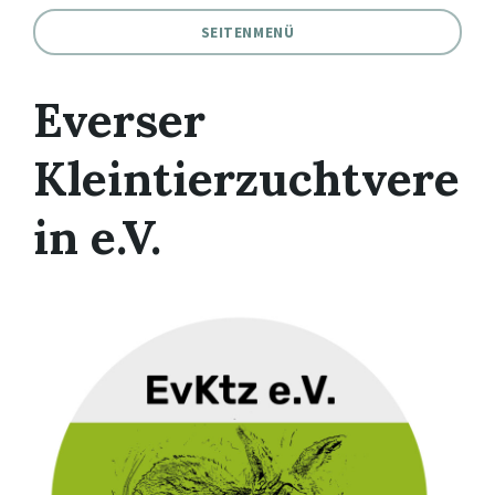
SEITENMENÜ
Everser
Kleintierzuchtvere
in e.V.