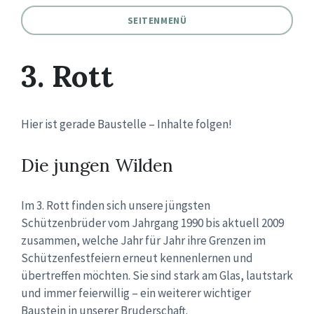
SEITENMENÜ
3. Rott
Hier ist gerade Baustelle – Inhalte folgen!
Die jungen Wilden
Im 3. Rott finden sich unsere jüngsten
Schützenbrüder vom Jahrgang 1990 bis aktuell 2009
zusammen, welche Jahr für Jahr ihre Grenzen im
Schützenfestfeiern erneut kennenlernen und
übertreffen möchten. Sie sind stark am Glas, lautstark
und immer feierwillig – ein weiterer wichtiger
Baustein in unserer Bruderschaft.