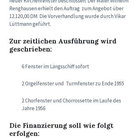
neuer Kirchenfenster beschlossen. Der Maler Wilhelm
Renghausen erhielt den Auftrag zum Angebot über
12.120,00 DM. Die Vorverhandlung wurde durch Vikar
Lüttmann geführt.
Zur zeitlichen Ausführung wird
geschrieben:
6 Fenster im Längsschiff sofort
2 Orgelfenster und Turmfenster zu Ende 1955
2 Chorfenster und Chorrossette im Laufe des
Jahre 1956
Die Finanzierung soll wie folgt
erfolgen: