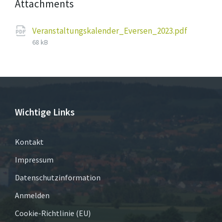
Attachments
File
Veranstaltungskalender_Eversen_2023.pdf
size:
68 kB
Wichtige Links
Kontakt
Impressum
Datenschutzinformation
Anmelden
Cookie-Richtlinie (EU)