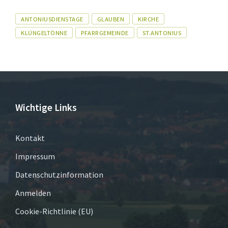
Tags
ANTONIUSDIENSTAGE
GLAUBEN
KIRCHE
KLÜNGELTÖNNE
PFARRGEMEINDE
ST.ANTONIUS
Wichtige Links
Kontakt
Impressum
Datenschutzinformation
Anmelden
Cookie-Richtlinie (EU)