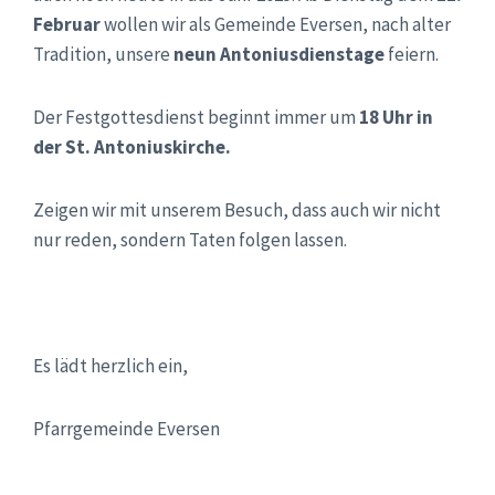
Februar
wollen wir als Gemeinde Eversen, nach alter
Tradition, unsere
neun Antoniusdienstage
feiern.
Der Festgottesdienst beginnt immer um
18 Uhr in
der St. Antoniuskirche.
Zeigen wir mit unserem Besuch, dass auch wir nicht
nur reden, sondern Taten folgen lassen.
Es lädt herzlich ein,
Pfarrgemeinde Eversen