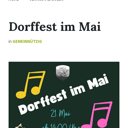
Dorffest im Mai
in
GEMEINNÜTZIG