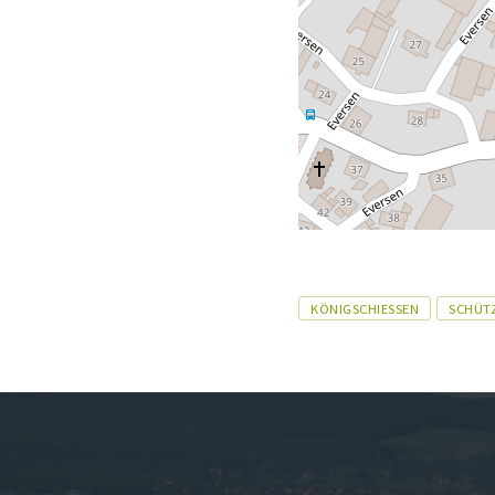
Tags
KÖNIGSCHIESSEN
SCHÜT