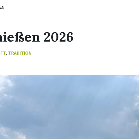
EN
hießen 2026
AFT
,
TRADITION