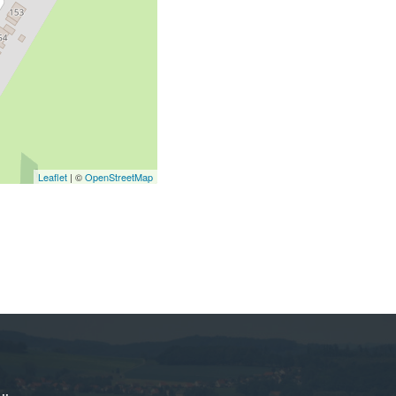
Leaflet
| ©
OpenStreetMap