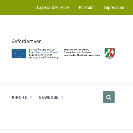
Lage und Anreise
Kontakt
Impressum
Gefördert von
E
KIRCHE
GEWERBE