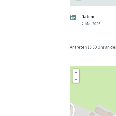
Datum
2. Mai 2026
Antreten 15:30 Uhr an de
+
−