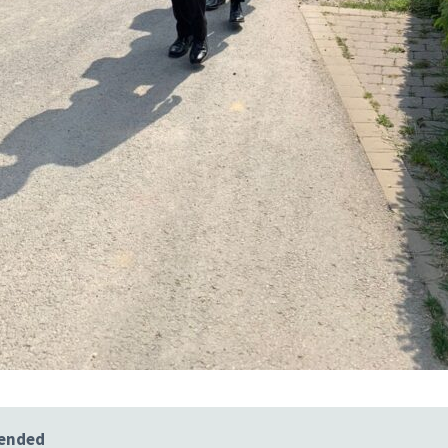
 ended