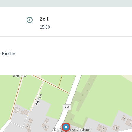
Zeit
15:30
r Kirche!