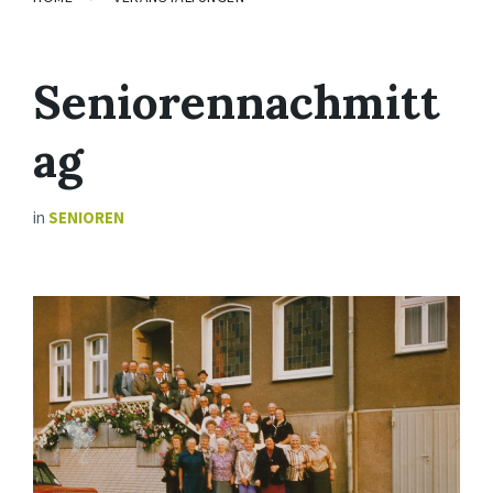
Seniorennachmitt
ag
in
SENIOREN