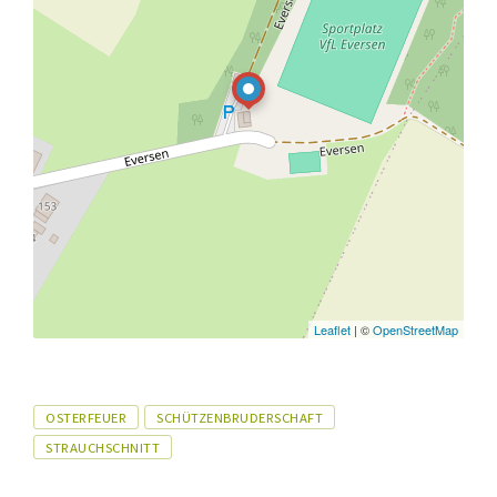
Leaflet
| ©
OpenStreetMap
Tags
OSTERFEUER
SCHÜTZENBRUDERSCHAFT
STRAUCHSCHNITT