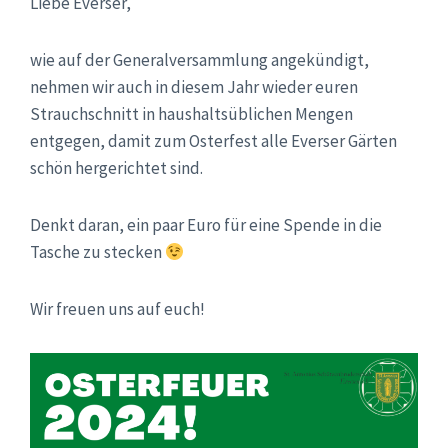
Liebe Everser,
wie auf der Generalversammlung angekündigt,
nehmen wir auch in diesem Jahr wieder euren
Strauchschnitt in haushaltsüblichen Mengen
entgegen, damit zum Osterfest alle Everser Gärten
schön hergerichtet sind.
Denkt daran, ein paar Euro für eine Spende in die
Tasche zu stecken
Wir freuen uns auf euch!