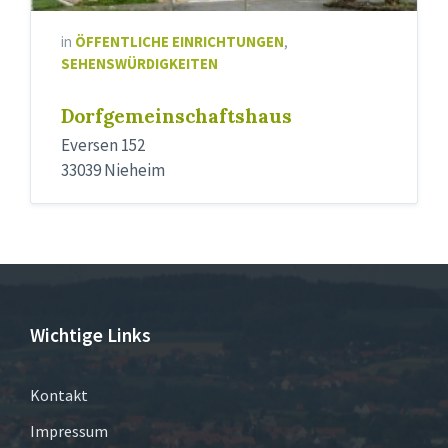
in
ÖFFENTLICHE EINRICHTUNGEN
,
SEHENSWÜRDIGKEITEN
Dorfgemeinschaftshaus
Eversen 152
33039 Nieheim
Wichtige Links
Kontakt
Impressum