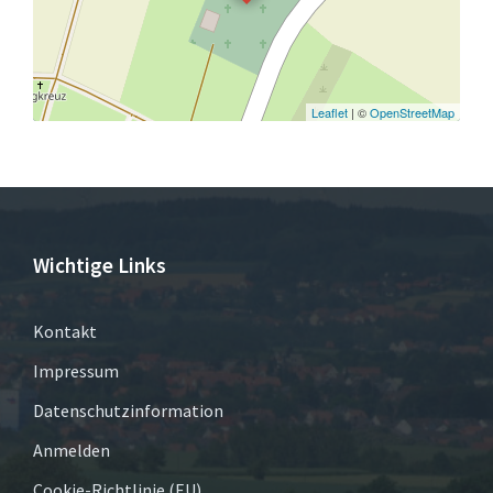
Leaflet
| ©
OpenStreetMap
Wichtige Links
Kontakt
Impressum
Datenschutzinformation
Anmelden
Cookie-Richtlinie (EU)