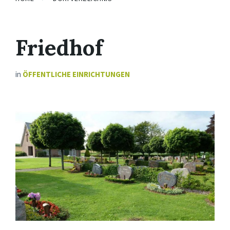
Friedhof
in
ÖFFENTLICHE EINRICHTUNGEN