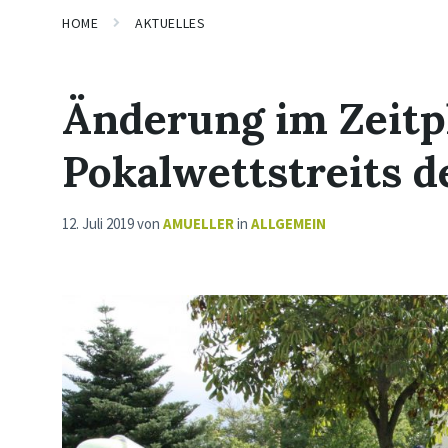
HOME
AKTUELLES
Änderung im Zeitp
Pokalwettstreits 
12. Juli 2019
von
AMUELLER
in
ALLGEMEIN