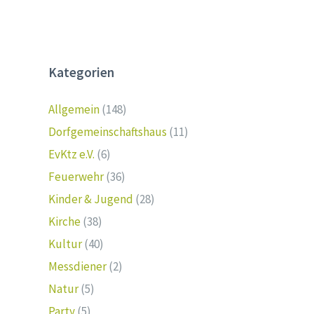
Kategorien
Allgemein
(148)
Dorfgemeinschaftshaus
(11)
EvKtz e.V.
(6)
Feuerwehr
(36)
Kinder & Jugend
(28)
Kirche
(38)
Kultur
(40)
Messdiener
(2)
Natur
(5)
Party
(5)