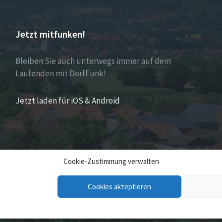
Jetzt mitfunken!
Bleiben Sie auch unterwegs immer auf dem
Laufenden mit DorfFunk!
Jetzt laden für iOS & Android
Cookie-Zustimmung verwalten
Cookies akzeptieren