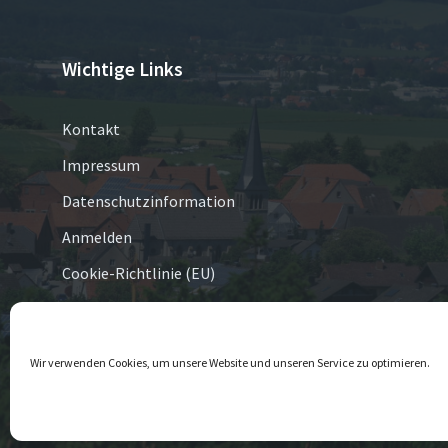
Wichtige Links
Kontakt
Impressum
Datenschutzinformation
Anmelden
Cookie-Richtlinie (EU)
© 2026 Eversen
Wir verwenden Cookies, um unsere Website und unseren Service zu optimieren.