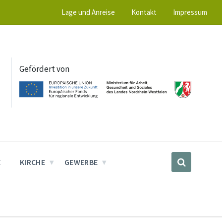
Lage und Anreise
Kontakt
Impressum
Gefördert von
E
KIRCHE
GEWERBE