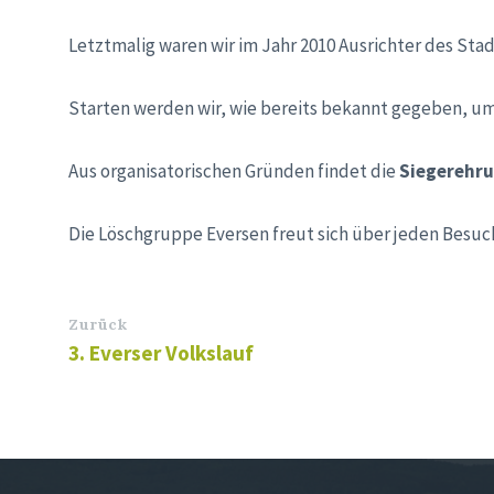
Letztmalig waren wir im Jahr 2010 Ausrichter des Sta
Starten werden wir, wie bereits bekannt gegeben, um
Aus organisatorischen Gründen findet die
Siegerehr
Die Löschgruppe Eversen freut sich über jeden Besuch
Zurück
3. Everser Volkslauf