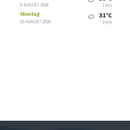
9. AUGUST 2026
1 m/s
Montag
31°C
10. AUGUST 2026
3 m/s