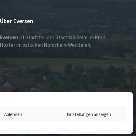
Über Eversen
Eversen
ist Stadtteil der Stadt Nieheim im Kreis
Höxter im östlichen Nordrhein-Westfalen.
Ablehnen
Einstellungen anzeigen