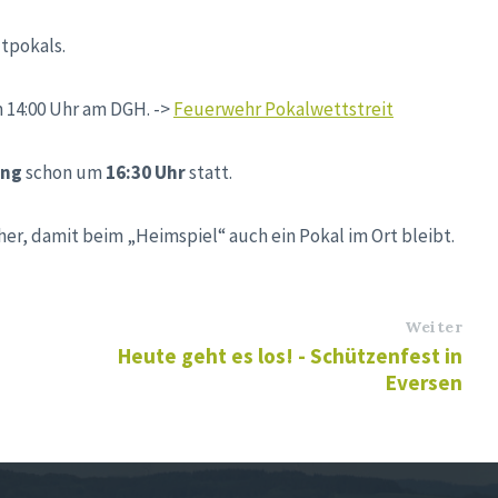
dtpokals.
 14:00 Uhr am DGH. ->
Feuerwehr Pokalwettstreit
ung
schon um
16:30 Uhr
statt.
er, damit beim „Heimspiel“ auch ein Pokal im Ort bleibt.
Weiter
Heute geht es los! - Schützenfest in
Eversen