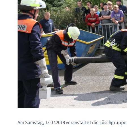
Am Samstag, 13.07.2019 veranstaltet die Löschgrupp