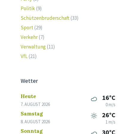
Politik
(9)
Schützenbruderschaft
(33)
Sport
(29)
Verkehr
(7)
Verwaltung
(11)
VfL
(21)
Wetter
Heute
16°C
7. AUGUST 2026
0 m/s
Samstag
26°C
8. AUGUST 2026
1 m/s
Sonntag
30°C