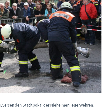
e Eversen den Stadtpokal der Nieheimer Feuerwehren.