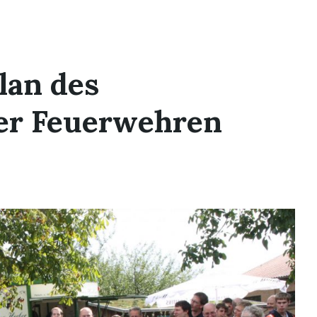
lan des
der Feuerwehren