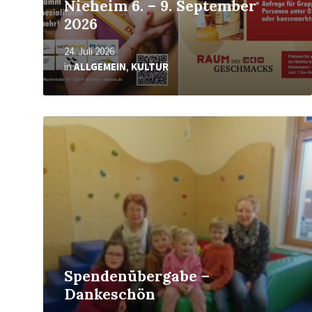
Nieheim 6. – 9. September
2026
24. Juli 2026
in
ALLGEMEIN
,
KULTUR
Mehr
erfahren
Spendenübergabe –
Dankeschön