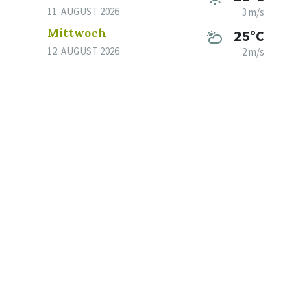
11. AUGUST 2026
3 m/s
Mittwoch
25°C
12. AUGUST 2026
2 m/s