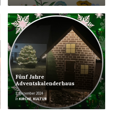
Mehr
erfahren
Fünf Jahre
Adventskalenderhaus
1. Dezember 2024
in
KIRCHE
,
KULTUR