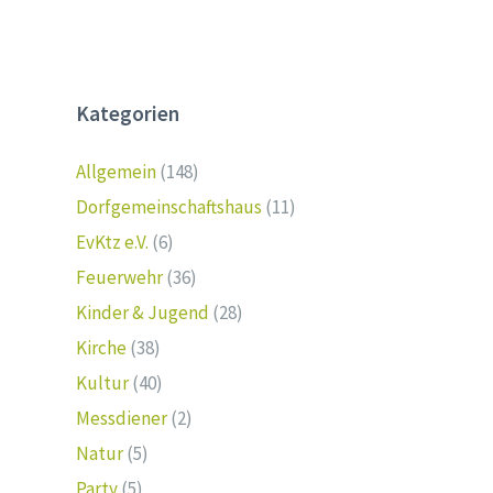
Kategorien
Allgemein
(148)
Dorfgemeinschaftshaus
(11)
EvKtz e.V.
(6)
Feuerwehr
(36)
Kinder & Jugend
(28)
Kirche
(38)
Kultur
(40)
Messdiener
(2)
Natur
(5)
Party
(5)