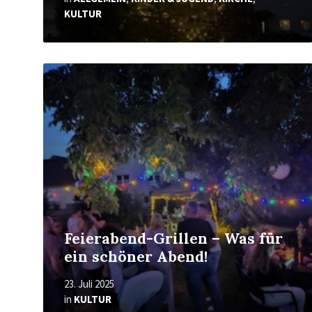
KULTUR
Mehr
erfahren
Feierabend-Grillen – Was für
ein schöner Abend!
23. Juli 2025
in
KULTUR