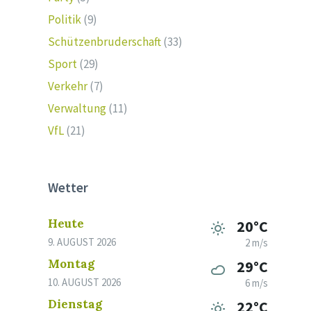
Politik
(9)
Schützenbruderschaft
(33)
Sport
(29)
Verkehr
(7)
Verwaltung
(11)
VfL
(21)
Wetter
Heute
20°C
9. AUGUST 2026
2 m/s
Montag
29°C
10. AUGUST 2026
6 m/s
Dienstag
22°C