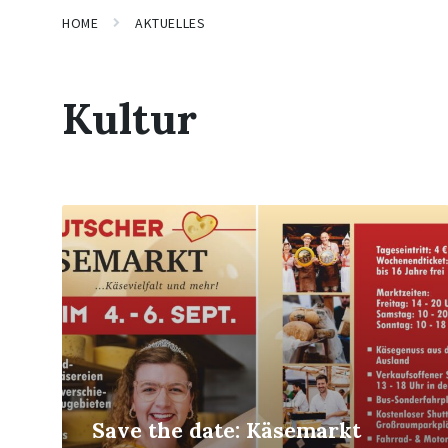
HOME
AKTUELLES
Kultur
Mehr
erfahren
Save the date: Käsemarkt