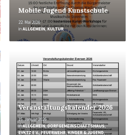
Mobile Jugend Kunstschule
22. Mai 2026
in
ALLGEMEIN
,
KULTUR
Mehr
erfahren
Veranstaltungskalender 2026
15. Januar 2026
in
ALLGEMEIN
,
DORFGEMEINSCHAFTSHAUS
,
EVKTZ E.V.
,
FEUERWEHR
,
KINDER & JUGEND
,