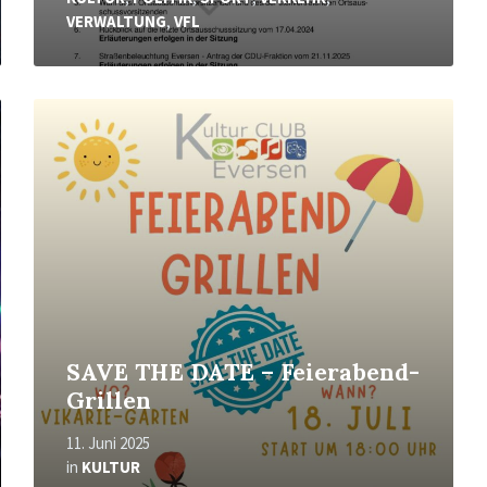
VERWALTUNG
,
VFL
Mehr
erfahren
SAVE THE DATE – Feierabend-
Grillen
11. Juni 2025
in
KULTUR