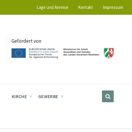
Lage und Anreise
Kontakt
Impressum
Gefördert von
E
KIRCHE
GEWERBE