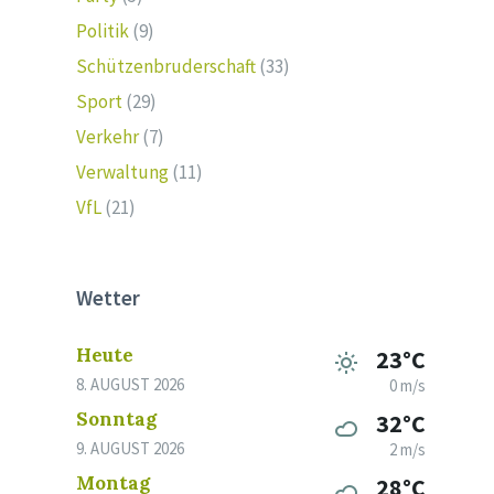
Politik
(9)
Schützenbruderschaft
(33)
Sport
(29)
Verkehr
(7)
Verwaltung
(11)
VfL
(21)
Wetter
Heute
23°C
8. AUGUST 2026
0 m/s
Sonntag
32°C
9. AUGUST 2026
2 m/s
Montag
28°C