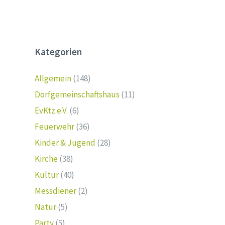
Kategorien
Allgemein
(148)
Dorfgemeinschaftshaus
(11)
EvKtz e.V.
(6)
Feuerwehr
(36)
Kinder & Jugend
(28)
Kirche
(38)
Kultur
(40)
Messdiener
(2)
Natur
(5)
Party
(5)