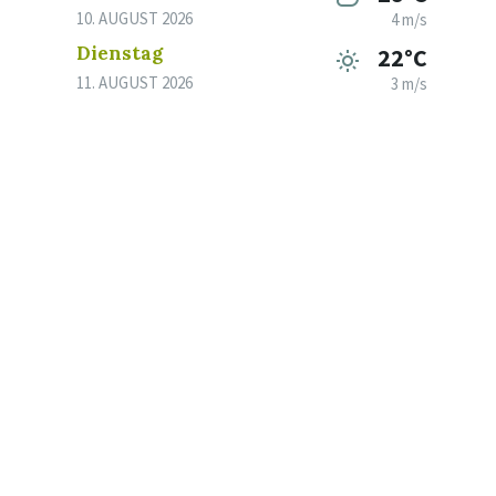
10. AUGUST 2026
4 m/s
Dienstag
22°C
11. AUGUST 2026
3 m/s