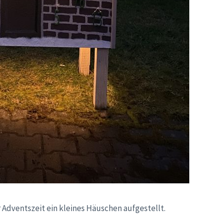
 Adventszeit ein kleines Häuschen aufgestellt.