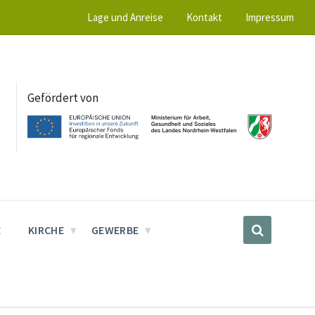
Lage und Anreise
Kontakt
Impressum
Gefördert von
E
KIRCHE
GEWERBE