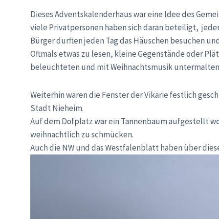
Dieses Adventskalenderhaus war eine Idee des Gemei
viele Privatpersonen haben sich daran beteiligt, jede
Bürger durften jeden Tag das Häuschen besuchen und
Oftmals etwas zu lesen, kleine Gegenstände oder Plä
beleuchteten und mit Weihnachtsmusik untermalten 
Weiterhin waren die Fenster der Vikarie festlich gesc
Stadt Nieheim.
Auf dem Dofplatz war ein Tannenbaum aufgestellt w
weihnachtlich zu schmücken.
Auch die NW und das Westfalenblatt haben über diese