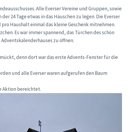
ndeausschusses. Alle Everser Vereine und Gruppen, sowie
n der 24 Tage etwas in das Häuschen zu legen. Die Everser
 pro Haushalt einmal das kleine Geschenk mitnehmen.
tzchen. Es war immer spannend, das Türchen des schön
Adventskalenderhauses zu öffnen.
hmückt, denn dort war das erste Advents-Fenster für die
orden und alle Everser waren aufgerufen den Baum
 Aktion bereichtet.