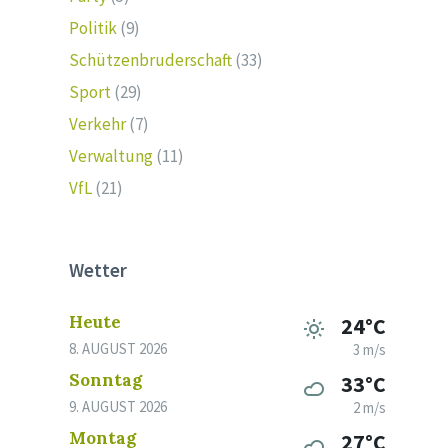
Politik
(9)
Schützenbruderschaft
(33)
Sport
(29)
Verkehr
(7)
Verwaltung
(11)
VfL
(21)
Wetter
Heute
24°C
8. AUGUST 2026
3 m/s
Sonntag
33°C
9. AUGUST 2026
2 m/s
Montag
27°C