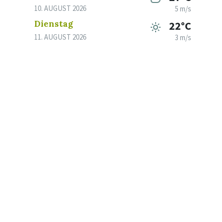
10. AUGUST 2026
5 m/s
Dienstag
22°C
11. AUGUST 2026
3 m/s