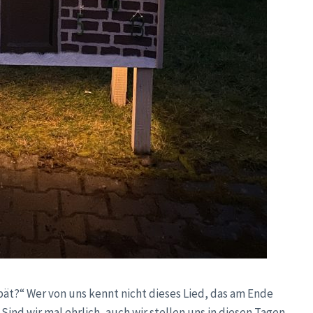
spät?“ Wer von uns kennt nicht dieses Lied, das am Ende
ind wir mal ehrlich, auch wir stellen uns in diesen Tagen