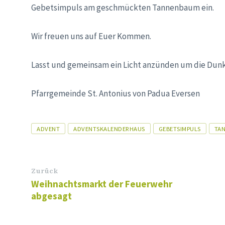
Gebetsimpuls am geschmückten Tannenbaum ein.
Wir freuen uns auf Euer Kommen.
Lasst und gemeinsam ein Licht anzünden um die Dunkel
Pfarrgemeinde St. Antonius von Padua Eversen
Tags
ADVENT
ADVENTSKALENDERHAUS
GEBETSIMPULS
TA
Zurück
Weihnachtsmarkt der Feuerwehr
abgesagt