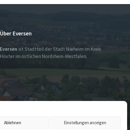
Über Eversen
Eversen
ist Stadtteil der Stadt Nieheim im Kreis
Höxter im östlichen Nordrhein-Westfalen.
Ablehnen
Einstellungen anzeigen