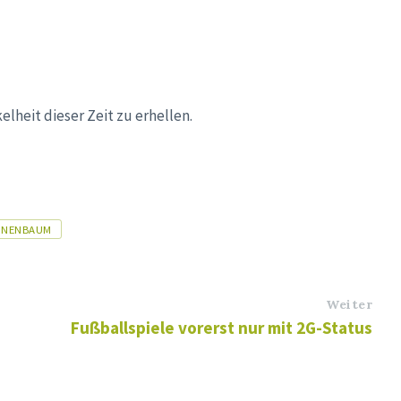
heit dieser Zeit zu erhellen.
NNENBAUM
Weiter
Fußballspiele vorerst nur mit 2G-Status