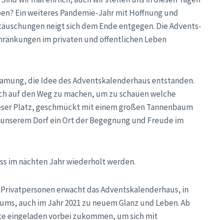
ieben? Ein weiteres Pandemie-Jahr mit Hoffnung und
täuschungen neigt sich dem Ende entgegen. Die Advents-
hränkungen im privaten und öffentlichen Leben
samung, die Idee des Adventskalenderhaus entstanden.
ich auf den Weg zu machen, um zu schauen welche
Dieser Platz, geschmückt mit einem großen Tannenbaum
n unserem Dorf ein Ort der Begegnung und Freude im
uss im nächten Jahr wiederholt werden.
r Privatpersonen erwacht das Adventskalenderhaus, in
ms, auch im Jahr 2021 zu neuem Glanz und Leben. Ab
te eingeladen vorbei zukommen, um sich mit