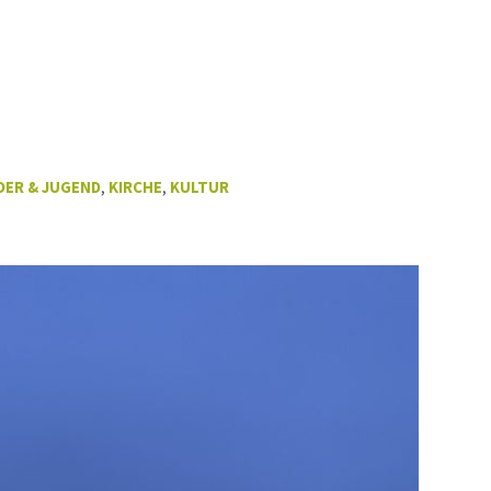
DER & JUGEND
,
KIRCHE
,
KULTUR