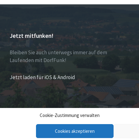
Jetzt mitfunken!
Bleiben Sie auch unterwegs immer auf dem
Laufenden mit DorfFunk!
Jetzt laden für iOS & Android
Cookie-Zustimmung verwalten
Cookies akzeptieren