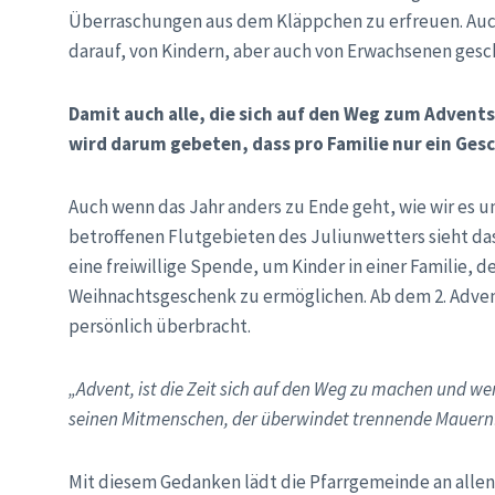
Überraschungen aus dem Kläppchen zu erfreuen. Auc
darauf, von Kindern, aber auch von Erwachsenen gesc
Damit auch alle, die sich auf den Weg zum Adve
wird darum gebeten, dass pro Familie nur ein G
Auch wenn das Jahr anders zu Ende geht, wie wir es un
betroffenen Flutgebieten des Juliunwetters sieht das
eine freiwillige Spende, um Kinder in einer Familie, 
Weihnachtsgeschenk zu ermöglichen. Ab dem 2. Adven
persönlich überbracht.
„Advent, ist die Zeit sich auf den Weg zu machen und we
seinen Mitmenschen, der überwindet trennende Mauern
Mit diesem Gedanken lädt die Pfarrgemeinde an alle