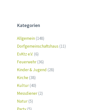
Kategorien
Allgemein
(148)
Dorfgemeinschaftshaus
(11)
EvKtz e.V.
(6)
Feuerwehr
(36)
Kinder & Jugend
(28)
Kirche
(38)
Kultur
(40)
Messdiener
(2)
Natur
(5)
Party
(5)