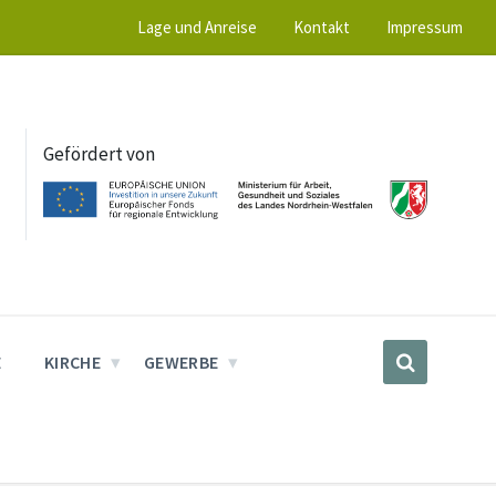
Lage und Anreise
Kontakt
Impressum
Gefördert von
E
KIRCHE
GEWERBE