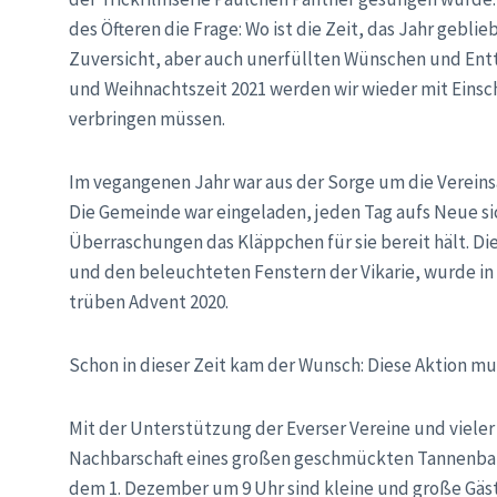
des Öfteren die Frage: Wo ist die Zeit, das Jahr gebl
Zuversicht, aber auch unerfüllten Wünschen und Ent
und Weihnachtszeit 2021 werden wir wieder mit Einsc
verbringen müssen.
Im vegangenen Jahr war aus der Sorge um die Verein
Die Gemeinde war eingeladen, jeden Tag aufs Neue s
Überraschungen das Kläppchen für sie bereit hält. 
und den beleuchteten Fenstern der Vikarie, wurde i
trüben Advent 2020.
Schon in dieser Zeit kam der Wunsch: Diese Aktion m
Mit der Unterstützung der Everser Vereine und viele
Nachbarschaft eines großen geschmückten Tannenbau
dem 1. Dezember um 9 Uhr sind kleine und große Gäs