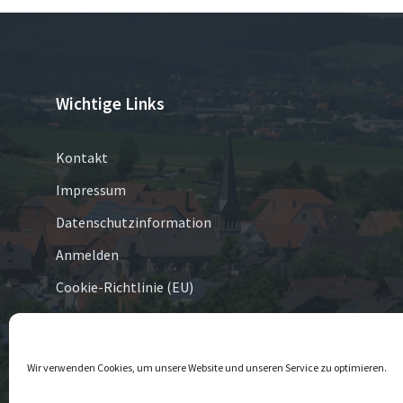
Wichtige Links
Kontakt
Impressum
Datenschutzinformation
Anmelden
Cookie-Richtlinie (EU)
© 2026 Eversen
Wir verwenden Cookies, um unsere Website und unseren Service zu optimieren.