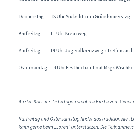
Donnerstag 18 Uhr Andacht zum Gründonnerstag
Karfreitag 11 Uhr Kreuzweg
Karfreitag 19 Uhr Jugendkreuzweg (Treffen an der
Ostermontag 9 Uhr Festhochamt mit Msgr. Wischko
An den Kar- und Ostertagen steht die Kirche zum Gebet u
Karfreitag und Ostersamstag findet das traditionelle „L
kann gerne beim „Lören“ unterstützen. Die Teilnahme 