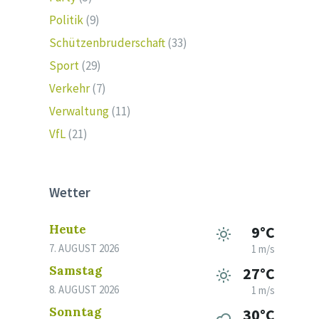
Politik
(9)
Schützenbruderschaft
(33)
Sport
(29)
Verkehr
(7)
Verwaltung
(11)
VfL
(21)
Wetter
Heute
9°C
7. AUGUST 2026
1 m/s
Samstag
27°C
8. AUGUST 2026
1 m/s
Sonntag
30°C