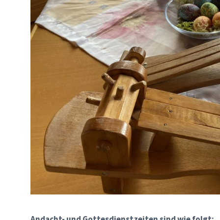
Andacht- und Gottesdienstzeiten sind wie folgt: