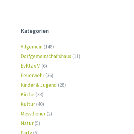
Kategorien
Allgemein
(148)
Dorfgemeinschaftshaus
(11)
EvKtz e.V.
(6)
Feuerwehr
(36)
Kinder & Jugend
(28)
Kirche
(38)
Kultur
(40)
Messdiener
(2)
Natur
(5)
Party
(5)