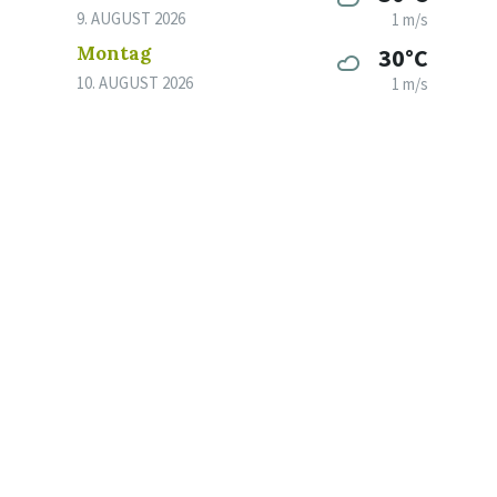
9. AUGUST 2026
1 m/s
Montag
30°C
10. AUGUST 2026
1 m/s