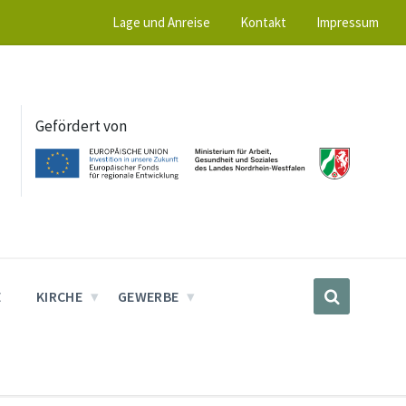
Lage und Anreise
Kontakt
Impressum
Gefördert von
E
KIRCHE
GEWERBE