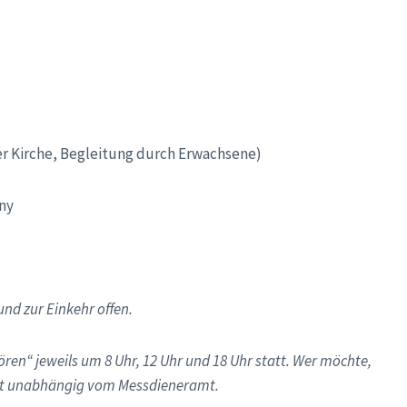
 Kirche, Begleitung durch Erwachsene)
ny
nd zur Einkehr offen.
ören“ jeweils um 8 Uhr, 12 Uhr und 18 Uhr statt. Wer möchte,
ist unabhängig vom Messdieneramt.