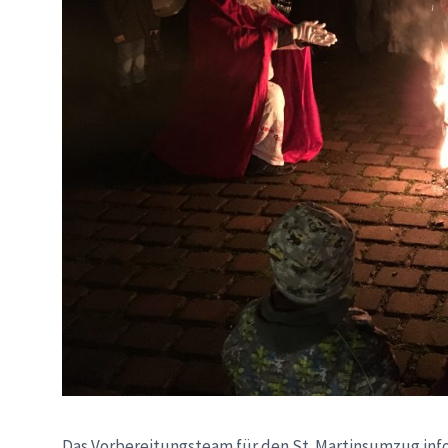
Das Vorbereitungsteam für den St. Martinsumzug info