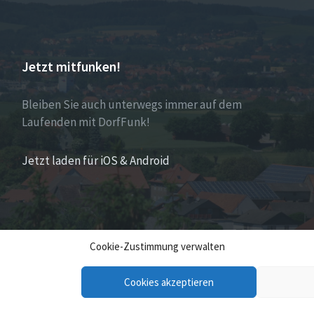
Jetzt mitfunken!
Bleiben Sie auch unterwegs immer auf dem
Laufenden mit DorfFunk!
Jetzt laden für iOS & Android
Cookie-Zustimmung verwalten
Cookies akzeptieren