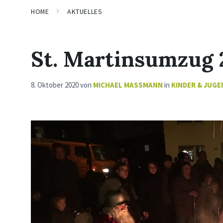
HOME
AKTUELLES
St. Martinsumzug 2
8. Oktober 2020
von
MICHAEL MASSMANN
in
KINDER & JUGE