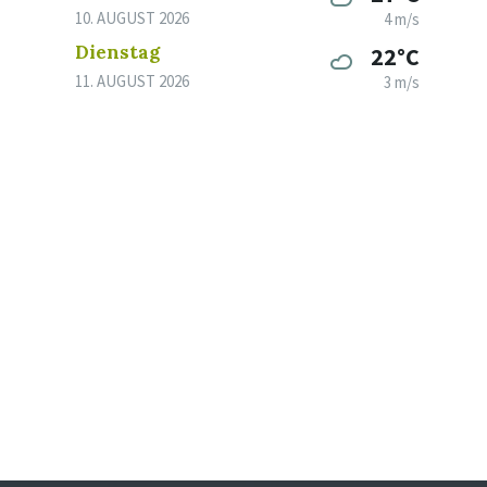
10. AUGUST 2026
4 m/s
Dienstag
22°C
11. AUGUST 2026
3 m/s