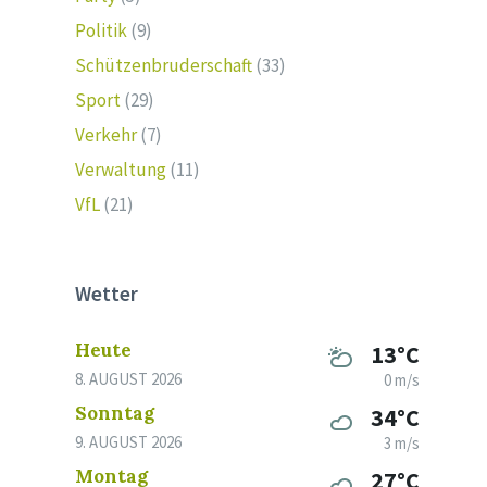
Politik
(9)
Schützenbruderschaft
(33)
Sport
(29)
Verkehr
(7)
Verwaltung
(11)
VfL
(21)
Wetter
Heute
13°C
8. AUGUST 2026
0 m/s
Sonntag
34°C
9. AUGUST 2026
3 m/s
Montag
27°C