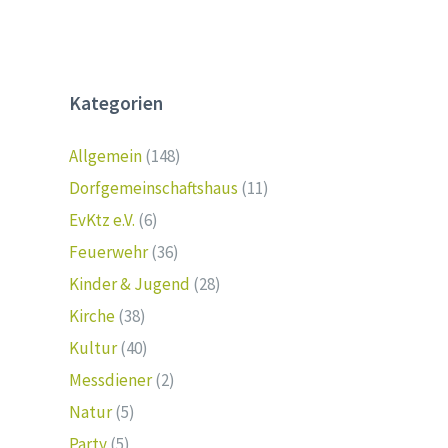
Kategorien
Allgemein
(148)
Dorfgemeinschaftshaus
(11)
EvKtz e.V.
(6)
Feuerwehr
(36)
Kinder & Jugend
(28)
Kirche
(38)
Kultur
(40)
Messdiener
(2)
Natur
(5)
Party
(5)