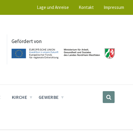
Lage und Anreise
Kontakt
Impressum
Gefördert von
E
KIRCHE
GEWERBE