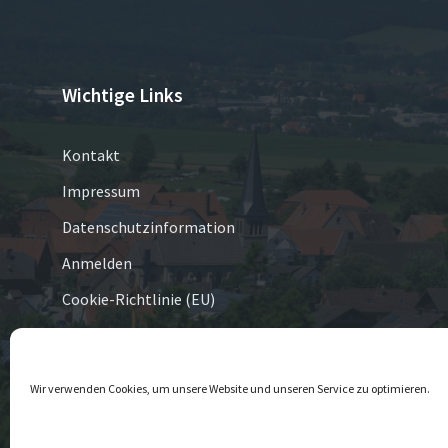
Wichtige Links
Kontakt
Impressum
Datenschutzinformation
Anmelden
Cookie-Richtlinie (EU)
© 2026 Eversen
Wir verwenden Cookies, um unsere Website und unseren Service zu optimieren.