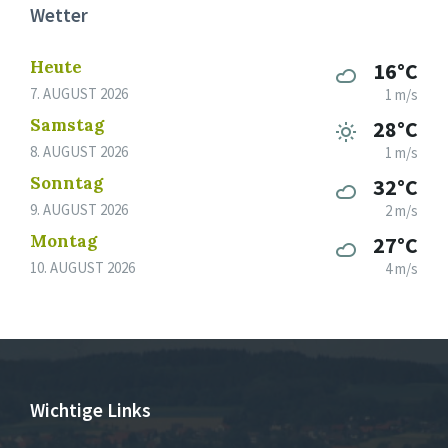
Wetter
Heute
16°C
7. AUGUST 2026
1 m/s
Samstag
28°C
8. AUGUST 2026
1 m/s
Sonntag
32°C
9. AUGUST 2026
2 m/s
Montag
27°C
10. AUGUST 2026
4 m/s
Wichtige Links