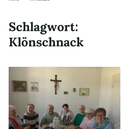
Schlagwort:
Klönschnack
Mehr
erfahren