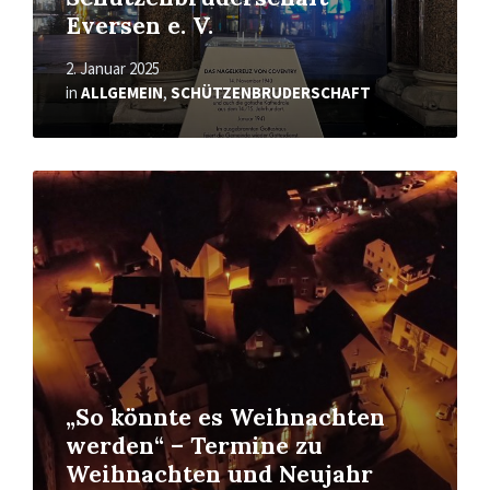
Eversen e. V.
2. Januar 2025
in
ALLGEMEIN
,
SCHÜTZENBRUDERSCHAFT
Mehr
erfahren
„So könnte es Weihnachten
werden“ – Termine zu
Weihnachten und Neujahr