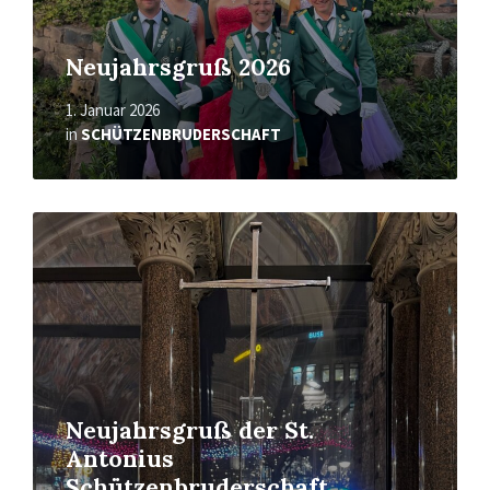
Neujahrsgruß 2026
1. Januar 2026
in
SCHÜTZENBRUDERSCHAFT
Mehr
erfahren
Neujahrsgruß der St.
Antonius
Schützenbruderschaft