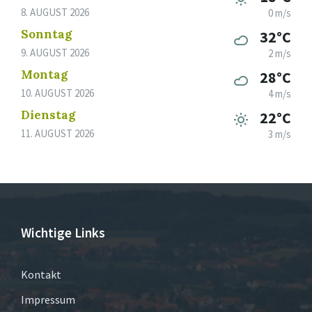
8. AUGUST 2026
0 m/s
Sonntag
32°C
9. AUGUST 2026
2 m/s
Montag
28°C
10. AUGUST 2026
4 m/s
Dienstag
22°C
11. AUGUST 2026
3 m/s
Wichtige Links
Kontakt
Impressum