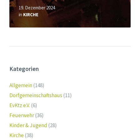
19. Dezember 2024
in
KIRCHE
Kategorien
Allgemein
(148)
Dorfgemeinschaftshaus
(11)
EvKtz e.V.
(6)
Feuerwehr
(36)
Kinder & Jugend
(28)
Kirche
(38)