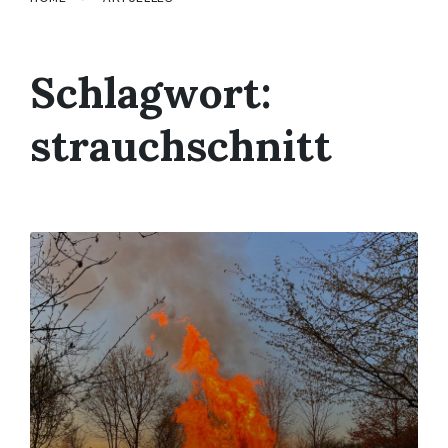
Schlagwort:
strauchschnitt
Mehr
erfahren