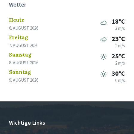
Wetter
Heute
18°C
6. AUGUST 2026
3 m/s
Freitag
23°C
7. AUGUST 2026
2 m/s
Samstag
25°C
8. AUGUST 2026
2 m/s
Sonntag
30°C
9. AUGUST 2026
0 m/s
Wichtige Links