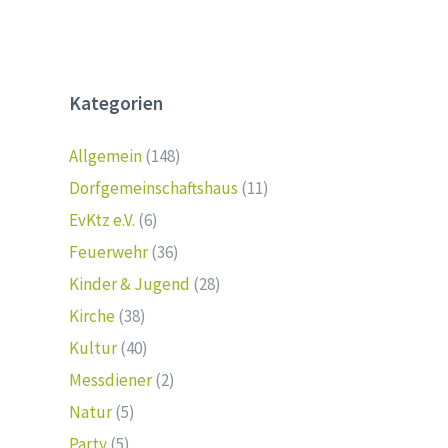
Kategorien
Allgemein
(148)
Dorfgemeinschaftshaus
(11)
EvKtz e.V.
(6)
Feuerwehr
(36)
Kinder & Jugend
(28)
Kirche
(38)
Kultur
(40)
Messdiener
(2)
Natur
(5)
Party
(5)