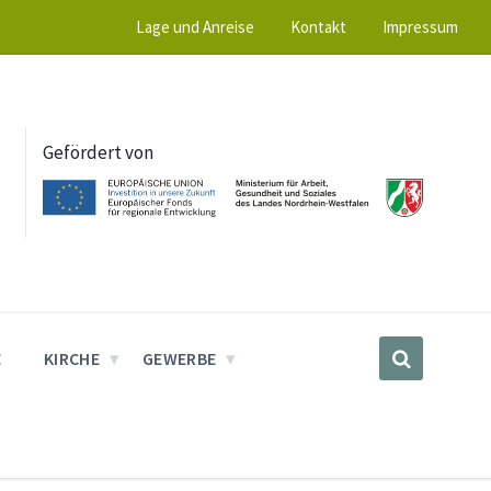
Lage und Anreise
Kontakt
Impressum
Gefördert von
E
KIRCHE
GEWERBE