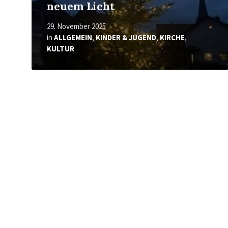
neuem Licht
29. November 2025
in
ALLGEMEIN
,
KINDER & JUGEND
,
KIRCHE
,
KULTUR