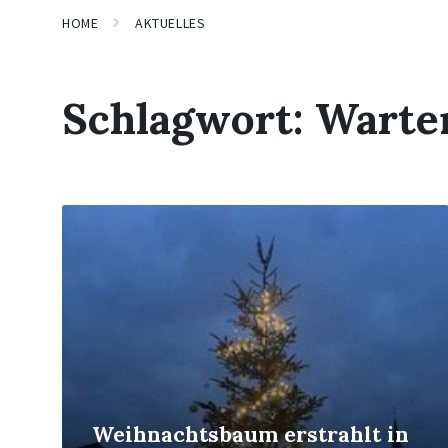
HOME
AKTUELLES
Schlagwort:
Warten
Mehr
erfahren
Weihnachtsbaum erstrahlt in