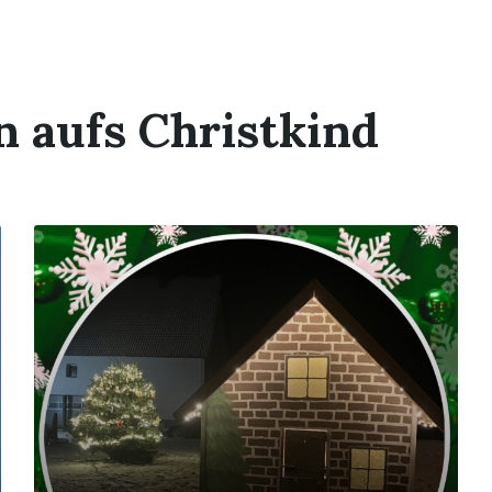
 aufs Christkind
Mehr
erfahren