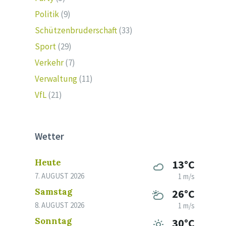
Politik
(9)
Schützenbruderschaft
(33)
Sport
(29)
Verkehr
(7)
Verwaltung
(11)
VfL
(21)
Wetter
Heute
13°C
7. AUGUST 2026
1 m/s
Samstag
26°C
8. AUGUST 2026
1 m/s
Sonntag
30°C