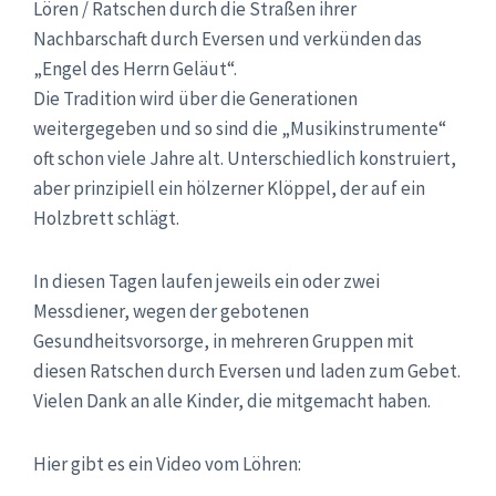
Lören / Ratschen durch die Straßen ihrer
Nachbarschaft durch Eversen und verkünden das
„Engel des Herrn Geläut“.
Die Tradition wird über die Generationen
weitergegeben und so sind die „Musikinstrumente“
oft schon viele Jahre alt. Unterschiedlich konstruiert,
aber prinzipiell ein hölzerner Klöppel, der auf ein
Holzbrett schlägt.
In diesen Tagen laufen jeweils ein oder zwei
Messdiener, wegen der gebotenen
Gesundheitsvorsorge, in mehreren Gruppen mit
diesen Ratschen durch Eversen und laden zum Gebet.
Vielen Dank an alle Kinder, die mitgemacht haben.
Hier gibt es ein Video vom Löhren: