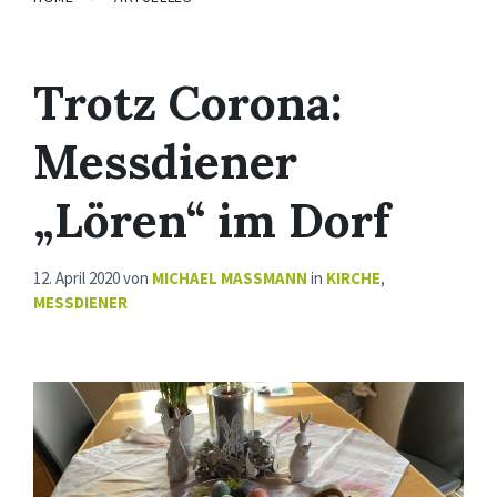
Trotz Corona:
Messdiener
„Lören“ im Dorf
12. April 2020
von
MICHAEL MASSMANN
in
KIRCHE
,
MESSDIENER