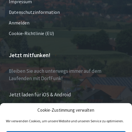
Impressum
Datenschutzinformation
Anmelden
Cookie-Richtlinie (EU)
Jetzt mitfunken!
Bleiben Sie auch unterwegs immer auf dem
Laufenden mit DorfFunk!
Jetzt laden für iOS & Android
Cookie-Zustimmung verwalten
Über Eversen
Wir verwenden Cookies, um unsere Website und unseren Service zu optimieren.
Eversen
ist Stadtteil der Stadt Nieheim im Kreis