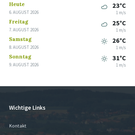
Heute
23°C
6. AUGUST 2026
1 m/s
Freitag
25°C
7. AUGUST 2026
1 m/s
Samstag
26°C
8. AUGUST 2026
1 m/s
Sonntag
31°C
9. AUGUST 2026
1 m/s
Wichtige Links
Kontakt