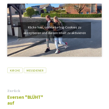
Klicke hier, um Marketing-Cookies zu
akzeptieren und diesen Inhalt zu aktivieren
Tags
KIRCHE
MESSDIENER
Zurück
Eversen "BLÜHT"
auf