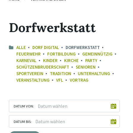
Dorfwerkstatt
ALLE
DORF DIGITAL
DORFWERKSTATT
FEUERWEHR
FORTBILDUNG
GEMEINNÜTZIG
KARNEVAL
KINDER
KIRCHE
PARTY
SCHÜTZENBRUDERSCHAFT
SENIOREN
SPORTVEREIN
TRADITION
UNTERHALTUNG
VERANSTALTUNG
VFL
VORTRAG
DATUM VON:
DATUM BIS: