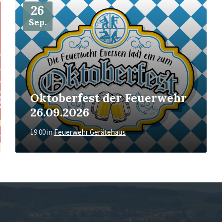
26
Sep.
Oktoberfest der Feuerwehr
26.09.2026
19:00
in
Feuerwehr Gerätehaus