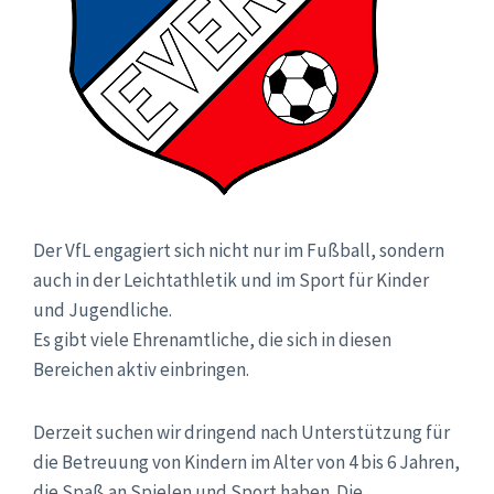
Der VfL engagiert sich nicht nur im Fußball, sondern
auch in der Leichtathletik und im Sport für Kinder
und Jugendliche.
Es gibt viele Ehrenamtliche, die sich in diesen
Bereichen aktiv einbringen.
Derzeit suchen wir dringend nach Unterstützung für
die Betreuung von Kindern im Alter von 4 bis 6 Jahren,
die Spaß an Spielen und Sport haben. Die