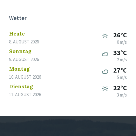
Wetter
Heute
26°C
8. AUGUST 2026
0 m/s
Sonntag
33°C
9. AUGUST 2026
2 m/s
Montag
27°C
10. AUGUST 2026
5 m/s
Dienstag
22°C
11. AUGUST 2026
3 m/s