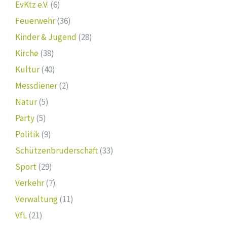
EvKtz e.V.
(6)
Feuerwehr
(36)
Kinder & Jugend
(28)
Kirche
(38)
Kultur
(40)
Messdiener
(2)
Natur
(5)
Party
(5)
Politik
(9)
Schützenbruderschaft
(33)
Sport
(29)
Verkehr
(7)
Verwaltung
(11)
VfL
(21)