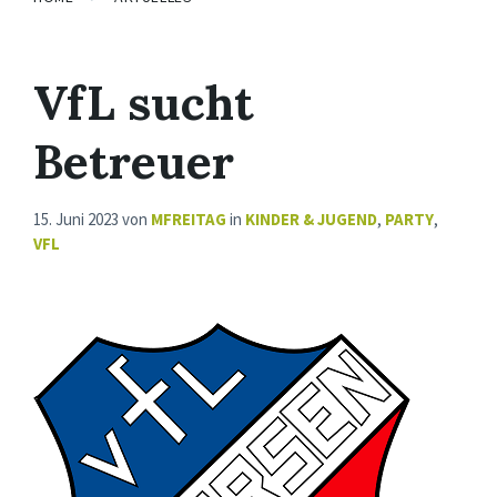
VfL sucht
Betreuer
15. Juni 2023
von
MFREITAG
in
KINDER & JUGEND
,
PARTY
,
VFL