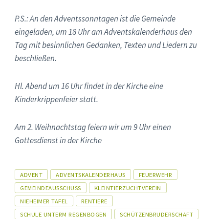
P.S.: An den Adventssonntagen ist die Gemeinde
eingeladen, um 18 Uhr am Adventskalenderhaus den
Tag mit besinnlichen Gedanken, Texten und Liedern zu
beschließen.
Hl. Abend um 16 Uhr findet in der Kirche eine
Kinderkrippenfeier statt.
Am 2. Weihnachtstag feiern wir um 9 Uhr einen
Gottesdienst in der Kirche
Tags
ADVENT
ADVENTSKALENDERHAUS
FEUERWEHR
GEMEINDEAUSSCHUSS
KLEINTIERZUCHTVEREIN
NIEHEIMER TAFEL
RENTIERE
SCHULE UNTERM REGENBOGEN
SCHÜTZENBRUDERSCHAFT