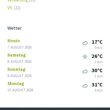
Verwaltung
(11)
VfL
(21)
Wetter
Heute
17°C
7. AUGUST 2026
0 m/s
Samstag
26°C
8. AUGUST 2026
1 m/s
Sonntag
30°C
9. AUGUST 2026
1 m/s
Montag
31°C
10. AUGUST 2026
3 m/s