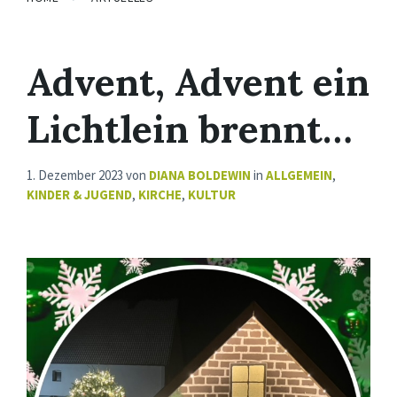
Advent, Advent ein
Lichtlein brennt…
1. Dezember 2023
von
DIANA BOLDEWIN
in
ALLGEMEIN
,
KINDER & JUGEND
,
KIRCHE
,
KULTUR