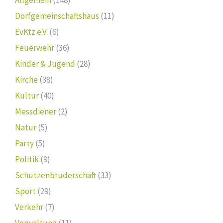
Allgemein
(148)
Dorfgemeinschaftshaus
(11)
EvKtz e.V.
(6)
Feuerwehr
(36)
Kinder & Jugend
(28)
Kirche
(38)
Kultur
(40)
Messdiener
(2)
Natur
(5)
Party
(5)
Politik
(9)
Schützenbruderschaft
(33)
Sport
(29)
Verkehr
(7)