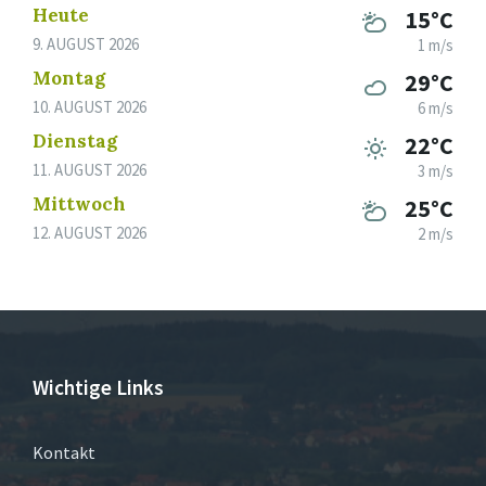
Heute
15°C
9. AUGUST 2026
1 m/s
Montag
29°C
10. AUGUST 2026
6 m/s
Dienstag
22°C
11. AUGUST 2026
3 m/s
Mittwoch
25°C
12. AUGUST 2026
2 m/s
Wichtige Links
Kontakt