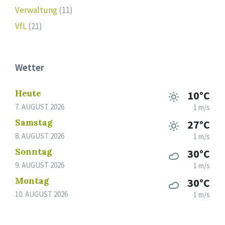
Verwaltung
(11)
VfL
(21)
Wetter
Heute
10°C
7. AUGUST 2026
1 m/s
Samstag
27°C
8. AUGUST 2026
1 m/s
Sonntag
30°C
9. AUGUST 2026
1 m/s
Montag
30°C
10. AUGUST 2026
1 m/s