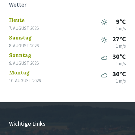
Wetter
Heute
9°C
7. AUGUST 2026
1 m/s
Samstag
27°C
8. AUGUST 2026
1 m/s
Sonntag
30°C
9. AUGUST 2026
1 m/s
Montag
30°C
10. AUGUST 2026
1 m/s
Wichtige Links