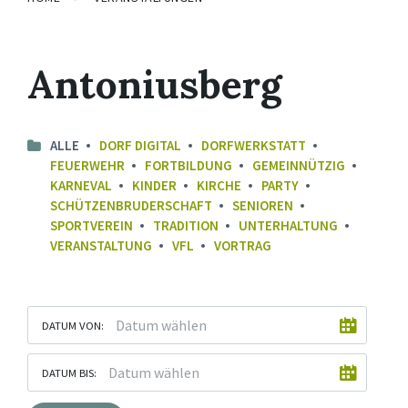
Antoniusberg
ALLE
DORF DIGITAL
DORFWERKSTATT
FEUERWEHR
FORTBILDUNG
GEMEINNÜTZIG
KARNEVAL
KINDER
KIRCHE
PARTY
SCHÜTZENBRUDERSCHAFT
SENIOREN
SPORTVEREIN
TRADITION
UNTERHALTUNG
VERANSTALTUNG
VFL
VORTRAG
DATUM VON:
DATUM BIS: