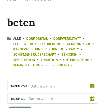
beten
ALLE
DORF DIGITAL
DORFWERKSTATT
FEUERWEHR
FORTBILDUNG
GEMEINNÜTZIG
KARNEVAL
KINDER
KIRCHE
PARTY
SCHÜTZENBRUDERSCHAFT
SENIOREN
SPORTVEREIN
TRADITION
UNTERHALTUNG
VERANSTALTUNG
VFL
VORTRAG
DATUM VON:
DATUM BIS: