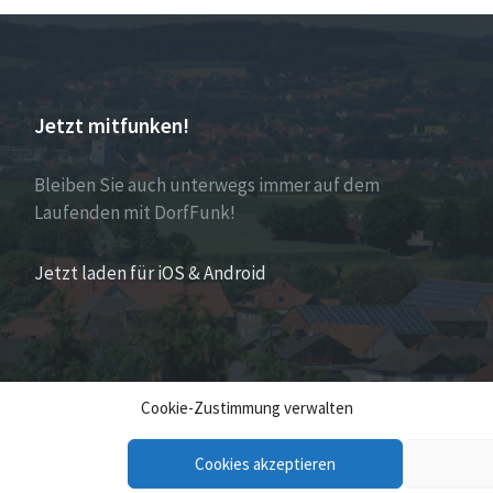
Jetzt mitfunken!
Bleiben Sie auch unterwegs immer auf dem
Laufenden mit DorfFunk!
Jetzt laden für iOS & Android
Cookie-Zustimmung verwalten
Cookies akzeptieren