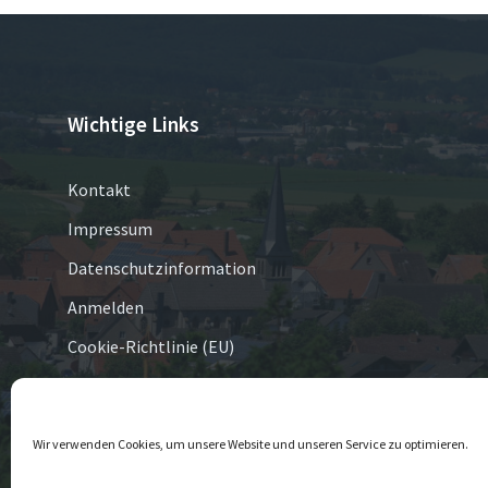
Wichtige Links
Kontakt
Impressum
Datenschutzinformation
Anmelden
Cookie-Richtlinie (EU)
© 2026 Eversen
Wir verwenden Cookies, um unsere Website und unseren Service zu optimieren.