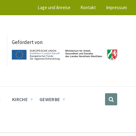
Lage und Anreise
Kontakt
Impressum
Gefördert von
E
KIRCHE
GEWERBE