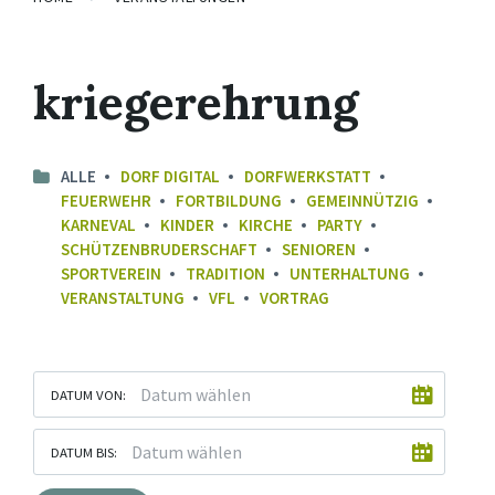
kriegerehrung
ALLE
DORF DIGITAL
DORFWERKSTATT
FEUERWEHR
FORTBILDUNG
GEMEINNÜTZIG
KARNEVAL
KINDER
KIRCHE
PARTY
SCHÜTZENBRUDERSCHAFT
SENIOREN
SPORTVEREIN
TRADITION
UNTERHALTUNG
VERANSTALTUNG
VFL
VORTRAG
DATUM VON:
DATUM BIS: