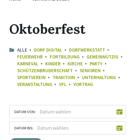
Oktoberfest
ALLE
DORF DIGITAL
DORFWERKSTATT
FEUERWEHR
FORTBILDUNG
GEMEINNÜTZIG
KARNEVAL
KINDER
KIRCHE
PARTY
SCHÜTZENBRUDERSCHAFT
SENIOREN
SPORTVEREIN
TRADITION
UNTERHALTUNG
VERANSTALTUNG
VFL
VORTRAG
DATUM VON:
DATUM BIS: