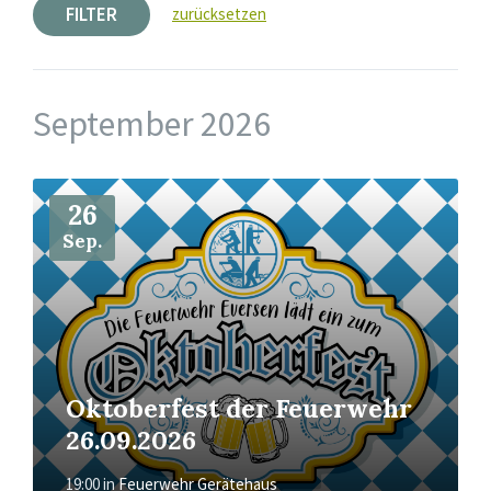
FILTER
zurücksetzen
September 2026
Mehr
26
Sep.
Oktoberfest der Feuerwehr
26.09.2026
19:00
in
Feuerwehr Gerätehaus