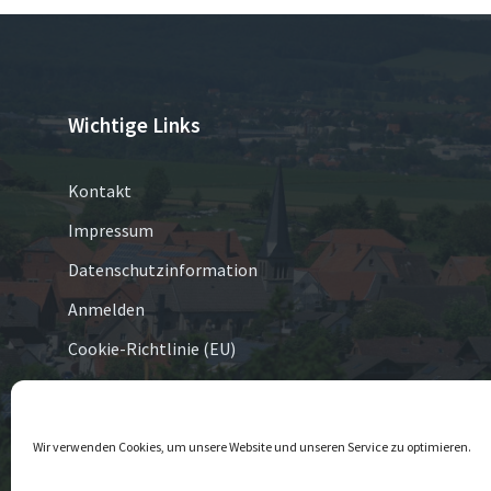
Wichtige Links
Kontakt
Impressum
Datenschutzinformation
Anmelden
Cookie-Richtlinie (EU)
© 2026 Eversen
Wir verwenden Cookies, um unsere Website und unseren Service zu optimieren.