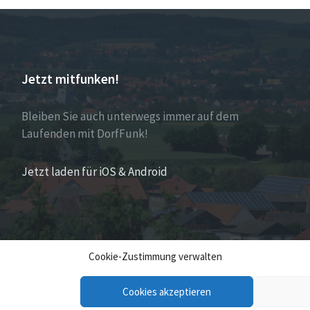
Jetzt mitfunken!
Bleiben Sie auch unterwegs immer auf dem
Laufenden mit DorfFunk!
Jetzt laden für iOS & Android
Cookie-Zustimmung verwalten
Cookies akzeptieren