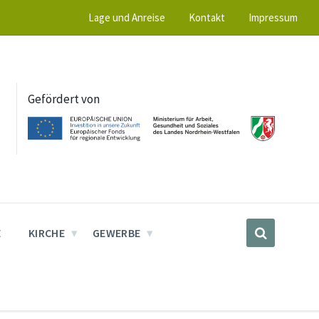
Lage und Anreise
Kontakt
Impressum
Gefördert von
E
KIRCHE
GEWERBE