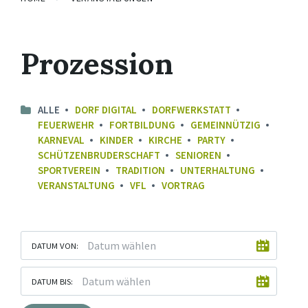
Prozession
ALLE
DORF DIGITAL
DORFWERKSTATT
FEUERWEHR
FORTBILDUNG
GEMEINNÜTZIG
KARNEVAL
KINDER
KIRCHE
PARTY
SCHÜTZENBRUDERSCHAFT
SENIOREN
SPORTVEREIN
TRADITION
UNTERHALTUNG
VERANSTALTUNG
VFL
VORTRAG
DATUM VON:
DATUM BIS: