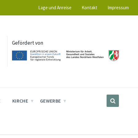
Lage und Anreise
Kontakt
Impressum
Gefördert von
E
KIRCHE
GEWERBE