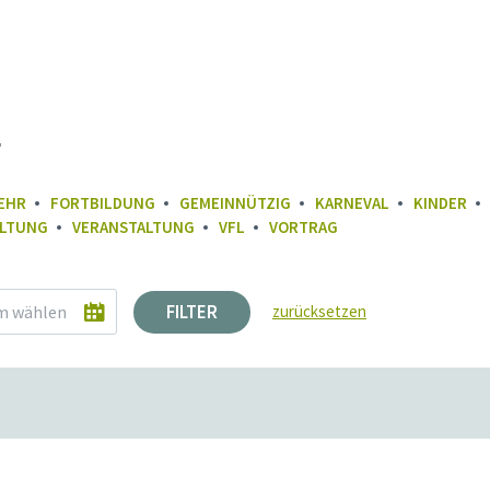
k
EHR
FORTBILDUNG
GEMEINNÜTZIG
KARNEVAL
KINDER
LTUNG
VERANSTALTUNG
VFL
VORTRAG
FILTER
zurücksetzen