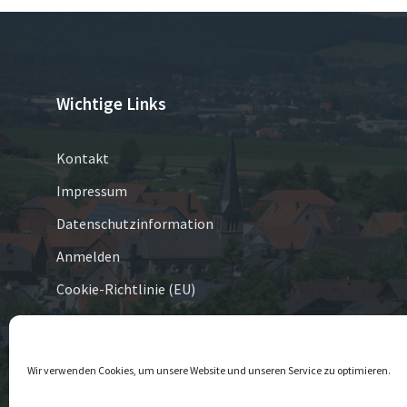
Wichtige Links
Kontakt
Impressum
Datenschutzinformation
Anmelden
Cookie-Richtlinie (EU)
© 2026 Eversen
Wir verwenden Cookies, um unsere Website und unseren Service zu optimieren.