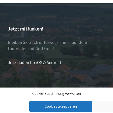
Jetzt mitfunken!
Bleiben Sie auch unterwegs immer auf dem
Laufenden mit DorfFunk!
Jetzt laden für iOS & Android
Cookie-Zustimmung verwalten
Cookies akzeptieren