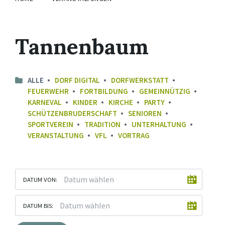
Tannenbaum
ALLE
DORF DIGITAL
DORFWERKSTATT
FEUERWEHR
FORTBILDUNG
GEMEINNÜTZIG
KARNEVAL
KINDER
KIRCHE
PARTY
SCHÜTZENBRUDERSCHAFT
SENIOREN
SPORTVEREIN
TRADITION
UNTERHALTUNG
VERANSTALTUNG
VFL
VORTRAG
DATUM VON:
DATUM BIS: