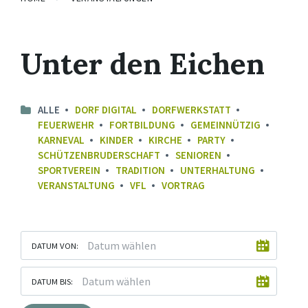
Unter den Eichen
ALLE
DORF DIGITAL
DORFWERKSTATT
FEUERWEHR
FORTBILDUNG
GEMEINNÜTZIG
KARNEVAL
KINDER
KIRCHE
PARTY
SCHÜTZENBRUDERSCHAFT
SENIOREN
SPORTVEREIN
TRADITION
UNTERHALTUNG
VERANSTALTUNG
VFL
VORTRAG
DATUM VON:
DATUM BIS: