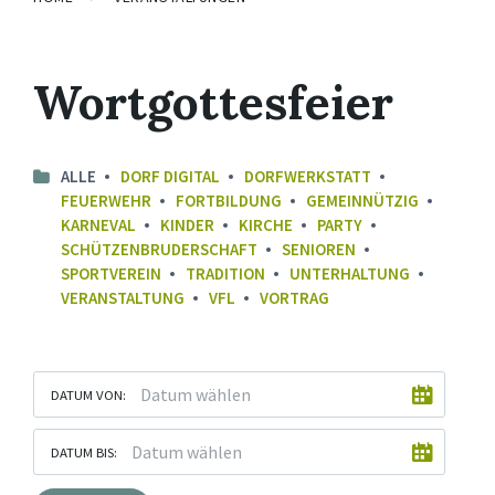
Wortgottesfeier
ALLE
DORF DIGITAL
DORFWERKSTATT
FEUERWEHR
FORTBILDUNG
GEMEINNÜTZIG
KARNEVAL
KINDER
KIRCHE
PARTY
SCHÜTZENBRUDERSCHAFT
SENIOREN
SPORTVEREIN
TRADITION
UNTERHALTUNG
VERANSTALTUNG
VFL
VORTRAG
DATUM VON:
DATUM BIS: